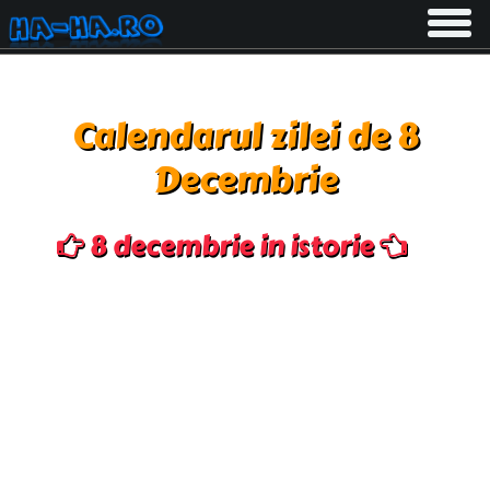
Toggle
navigati
Calendarul zilei de 8
Decembrie
8 decembrie in istorie