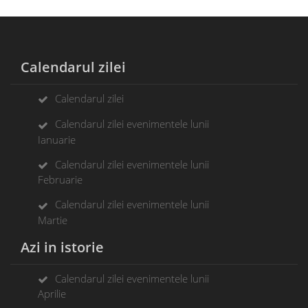
Calendarul zilei
Calendarul zilei
Calendarul zilei evenimentele lunii
Ianuarie
Calendarul zilei evenimentele lunii
Februarie
Calendarul zilei evenimentele lunii
Martie
Azi in istorie
Calendarul zilei evenimentele lunii
Aprilie