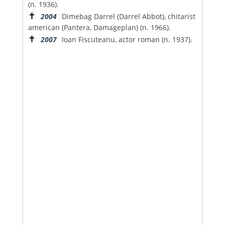
(n. 1936).
✝
2004
Dimebag Darrel (Darrel Abbot), chitarist
american (Pantera, Damageplan) (n. 1966).
✝
2007
Ioan Fiscuteanu, actor roman (n. 1937).