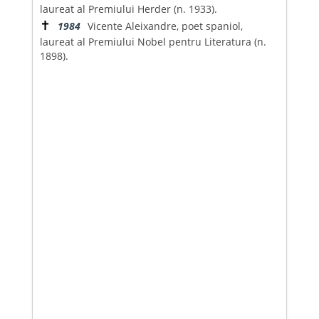
laureat al Premiului Herder (n. 1933).
✝
1984
Vicente Aleixandre, poet spaniol,
laureat al Premiului Nobel pentru Literatura (n.
1898).