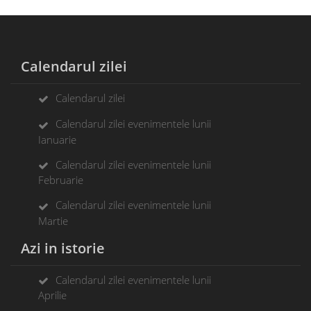
Calendarul zilei
Calendarul zilei
Calendarul zilei evenimentele lunii
Ianuarie
Calendarul zilei evenimentele lunii
Februarie
Calendarul zilei evenimentele lunii
Martie
Azi in istorie
Calendarul zilei evenimentele lunii
Aprilie