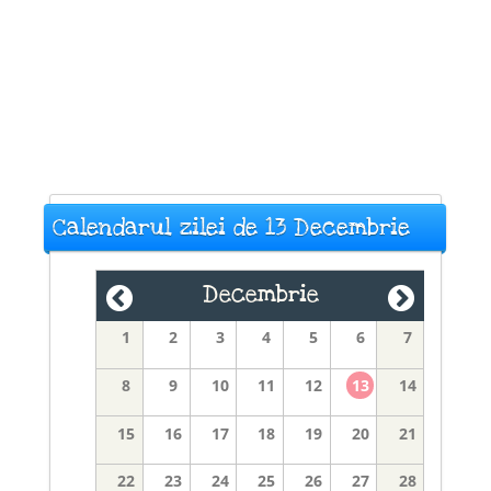
Calendarul zilei de 13 Decembrie
Decembrie
1
2
3
4
5
6
7
8
9
10
11
12
13
14
15
16
17
18
19
20
21
22
23
24
25
26
27
28