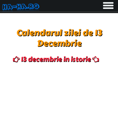
Toggle
navigati
Calendarul zilei de 13
Decembrie
13 decembrie in istorie