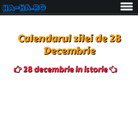
Toggle
navigati
Calendarul zilei de 28
Decembrie
28 decembrie in istorie