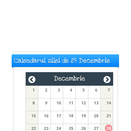
Calendarul zilei de 28 Decembrie
Decembrie
1
2
3
4
5
6
7
8
9
10
11
12
13
14
15
16
17
18
19
20
21
22
23
24
25
26
27
28