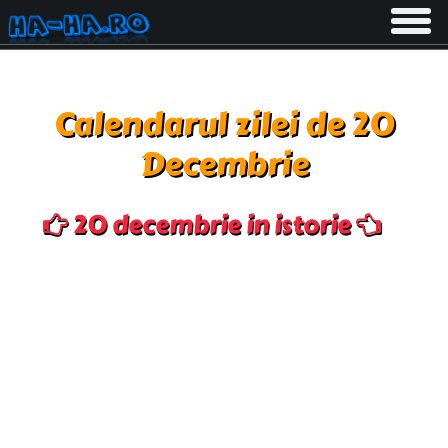
Toggle
navigati
Calendarul zilei de 20
Decembrie
20 decembrie in istorie