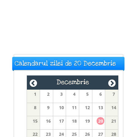
Calendarul zilei de 20 Decembrie
Decembrie
1
2
3
4
5
6
7
8
9
10
11
12
13
14
15
16
17
18
19
20
21
22
23
24
25
26
27
28