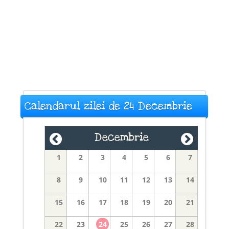
Calendarul zilei de 24 Decembrie
Decembrie
1
2
3
4
5
6
7
8
9
10
11
12
13
14
15
16
17
18
19
20
21
22
23
24
25
26
27
28