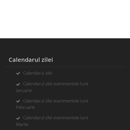
Calendarul zilei
Calendarul zilei
Calendarul zilei evenimentele lunii
Ianuarie
Calendarul zilei evenimentele lunii
Februarie
Calendarul zilei evenimentele lunii
Martie