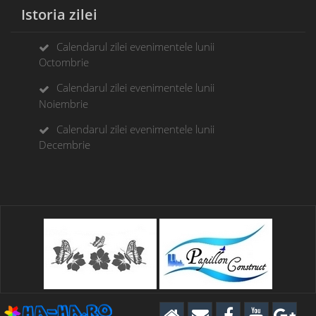
Istoria zilei
Calendarul zilei evenimentele lunii
Octombrie
Calendarul zilei evenimentele lunii
Noiembrie
Calendarul zilei evenimentele lunii
Decembrie