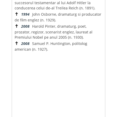
succesorul testamentar al lui Adolf Hitler la
conducerea celui de-al Treilea Reich (n. 1891).
✝
1994
John Osborne, dramaturg si producator
de film englez (n. 1929).
✝
2008
Harold Pinter, dramaturg, poet,
prozator, regizor, scenarist englez, laureat al
Premiului Nobel pe anul 2005 (n. 1930).
✝
2008
Samuel P. Huntington, politolog
american (n. 1927).