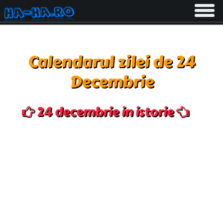
Toggle
navigati
Calendarul zilei de 24
Decembrie
24 decembrie in istorie