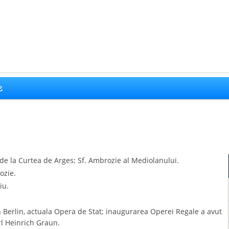
e
a de la Curtea de Arges; Sf. Ambrozie al Mediolanului.
ozie.
iu.
 Berlin, actuala Opera de Stat; inaugurarea Operei Regale a avut
rl Heinrich Graun.