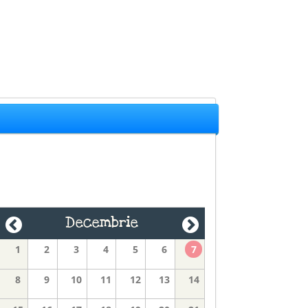
Decembrie
1
2
3
4
5
6
7
8
9
10
11
12
13
14