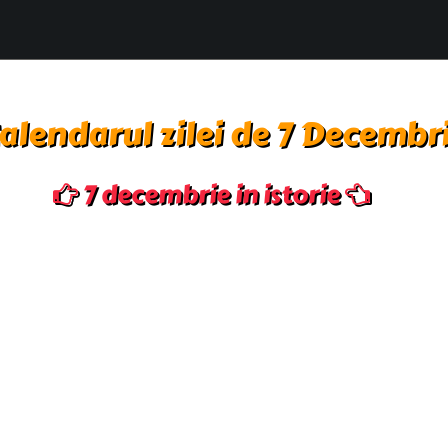
alendarul zilei de 7 Decembr
7 decembrie in istorie