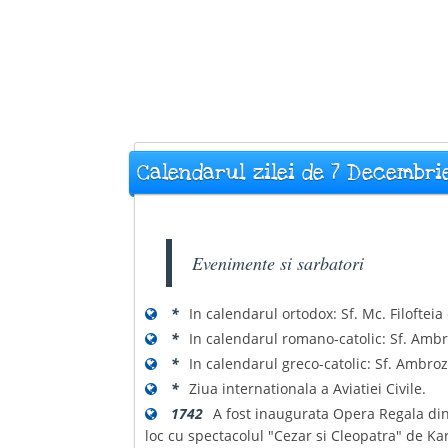
Calendarul zilei de 7 Decembri
Evenimente si sarbatori
*
In calendarul ortodox: Sf. Mc. Filoftei
*
In calendarul romano-catolic: Sf. Ambr
*
In calendarul greco-catolic: Sf. Ambroz
*
Ziua internationala a Aviatiei Civile.
1742
A fost inaugurata Opera Regala din
loc cu spectacolul "Cezar si Cleopatra" de Ka