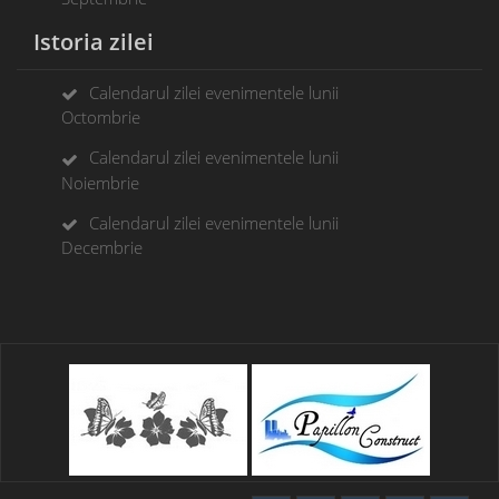
Istoria zilei
Calendarul zilei evenimentele lunii
Octombrie
Calendarul zilei evenimentele lunii
Noiembrie
Calendarul zilei evenimentele lunii
Decembrie