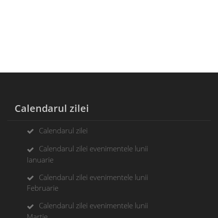
Calendarul zilei
Calendarul zilei
Calendarul zilei evenimentele lunii
Ianuarie
Calendarul zilei evenimentele lunii
Februarie
Calendarul zilei evenimentele lunii
Martie