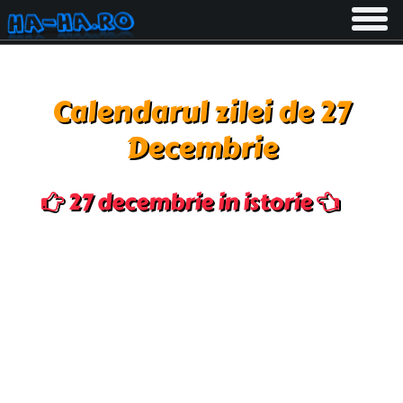
Toggle
navigati
Calendarul zilei de 27
Decembrie
27 decembrie in istorie