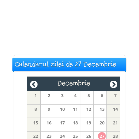
Calendarul zilei de 27 Decembrie
Decembrie
1
2
3
4
5
6
7
8
9
10
11
12
13
14
15
16
17
18
19
20
21
22
23
24
25
26
27
28