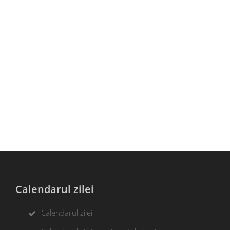
Calendarul zilei
Calendarul zilei