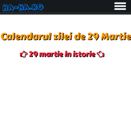
Toggle
navigati
Calendarul zilei de 29 Martie
29 martie in istorie