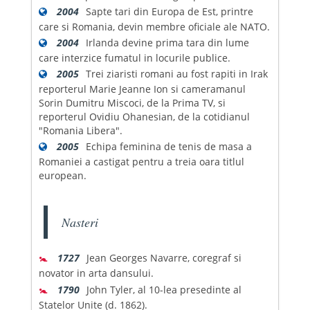
2004
Sapte tari din Europa de Est, printre
care si Romania, devin membre oficiale ale NATO.
2004
Irlanda devine prima tara din lume
care interzice fumatul in locurile publice.
2005
Trei ziaristi romani au fost rapiti in Irak
reporterul Marie Jeanne Ion si cameramanul
Sorin Dumitru Miscoci, de la Prima TV, si
reporterul Ovidiu Ohanesian, de la cotidianul
"Romania Libera".
2005
Echipa feminina de tenis de masa a
Romaniei a castigat pentru a treia oara titlul
european.
Nasteri
🚼
1727
Jean Georges Navarre, coregraf si
novator in arta dansului.
🚼
1790
John Tyler, al 10-lea presedinte al
Statelor Unite (d. 1862).