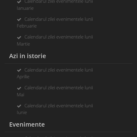
Calendarul zilei evenimentele lunii
Ianuarie
Calendarul zilei evenimentele lunii
Februarie
Calendarul zilei evenimentele lunii
Martie
Azi in istorie
Calendarul zilei evenimentele lunii
Aprilie
Calendarul zilei evenimentele lunii
Mai
Calendarul zilei evenimentele lunii
Iunie
Evenimente