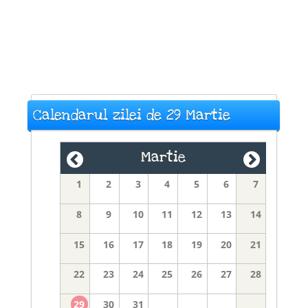
Calendarul zilei de 29 Martie
Martie
1
2
3
4
5
6
7
8
9
10
11
12
13
14
15
16
17
18
19
20
21
22
23
24
25
26
27
28
29
30
31