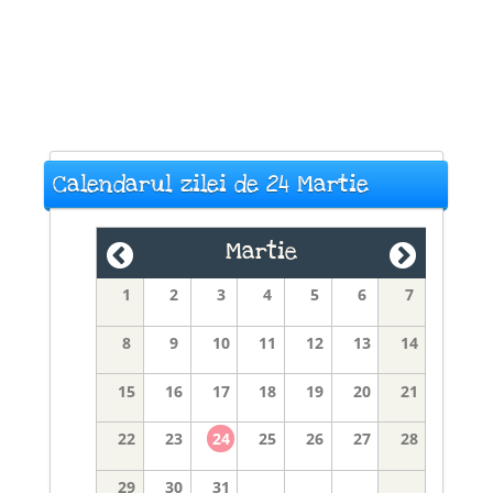
Calendarul zilei de 24 Martie
Martie
1
2
3
4
5
6
7
8
9
10
11
12
13
14
15
16
17
18
19
20
21
22
23
24
25
26
27
28
29
30
31