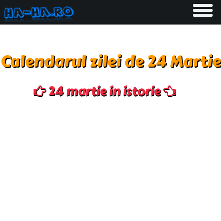
Toggle
navigati
Calendarul zilei de 24 Martie
24 martie in istorie