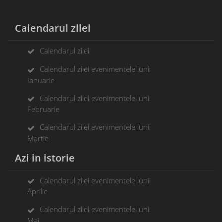
Calendarul zilei
Calendarul zilei
Calendarul zilei evenimentele lunii
Ianuarie
Calendarul zilei evenimentele lunii
Februarie
Calendarul zilei evenimentele lunii
Martie
Azi in istorie
Calendarul zilei evenimentele lunii
Aprilie
Calendarul zilei evenimentele lunii
Mai