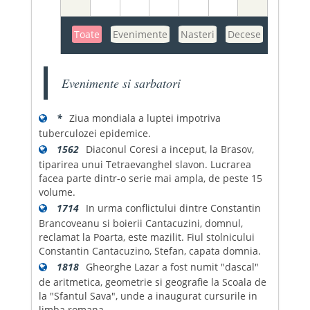
Toate
Evenimente
Nasteri
Decese
Evenimente si sarbatori
*
Ziua mondiala a luptei impotriva
tuberculozei epidemice.
1562
Diaconul Coresi a inceput, la Brasov,
tiparirea unui Tetraevanghel slavon. Lucrarea
facea parte dintr-o serie mai ampla, de peste 15
volume.
1714
In urma conflictului dintre Constantin
Brancoveanu si boierii Cantacuzini, domnul,
reclamat la Poarta, este mazilit. Fiul stolnicului
Constantin Cantacuzino, Stefan, capata domnia.
1818
Gheorghe Lazar a fost numit "dascal"
de aritmetica, geometrie si geografie la Scoala de
la "Sfantul Sava", unde a inaugurat cursurile in
limba romana.