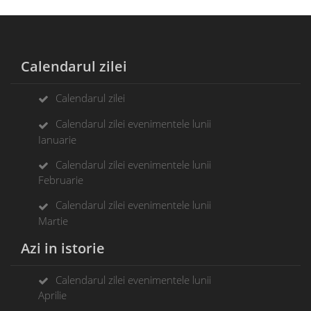
Calendarul zilei
Calendarul zilei
Calendarul zilei evenimentele lunii
Ianuarie
Calendarul zilei evenimentele lunii
Februarie
Calendarul zilei evenimentele lunii
Martie
Azi in istorie
Calendarul zilei evenimentele lunii
Aprilie