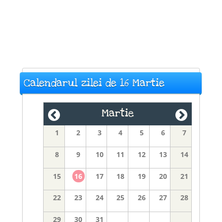
Calendarul zilei de 16 Martie
Martie
1
2
3
4
5
6
7
8
9
10
11
12
13
14
15
16
17
18
19
20
21
22
23
24
25
26
27
28
29
30
31