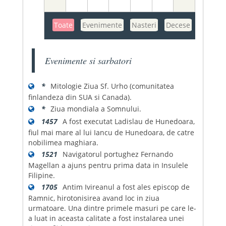
Toate
Evenimente
Nasteri
Decese
Evenimente si sarbatori
*
Mitologie Ziua Sf. Urho (comunitatea
finlandeza din SUA si Canada).
*
Ziua mondiala a Somnului.
1457
A fost executat Ladislau de Hunedoara,
fiul mai mare al lui Iancu de Hunedoara, de catre
nobilimea maghiara.
1521
Navigatorul portughez Fernando
Magellan a ajuns pentru prima data in Insulele
Filipine.
1705
Antim Ivireanul a fost ales episcop de
Ramnic, hirotonisirea avand loc in ziua
urmatoare. Una dintre primele masuri pe care le-
a luat in aceasta calitate a fost instalarea unei