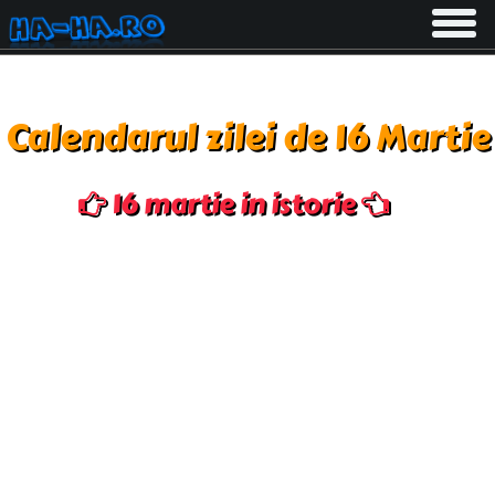
Toggle
navigati
Calendarul zilei de 16 Martie
16 martie in istorie