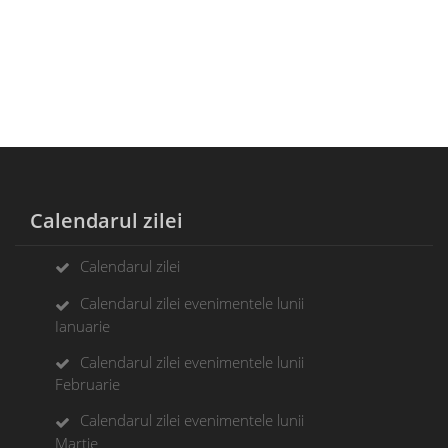
Calendarul zilei
Calendarul zilei
Calendarul zilei evenimentele lunii
Ianuarie
Calendarul zilei evenimentele lunii
Februarie
Calendarul zilei evenimentele lunii
Martie