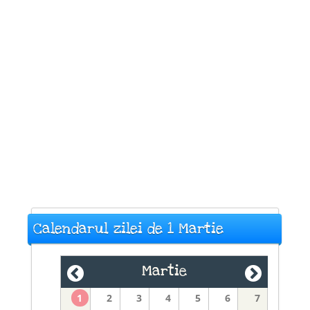
Calendarul zilei de 1 Martie
Martie
1
2
3
4
5
6
7