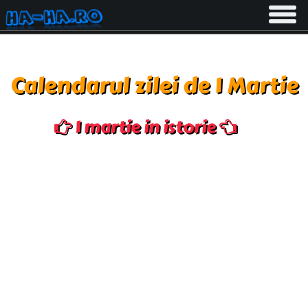
Toggle
navigati
Calendarul zilei de 1 Martie
1 martie in istorie