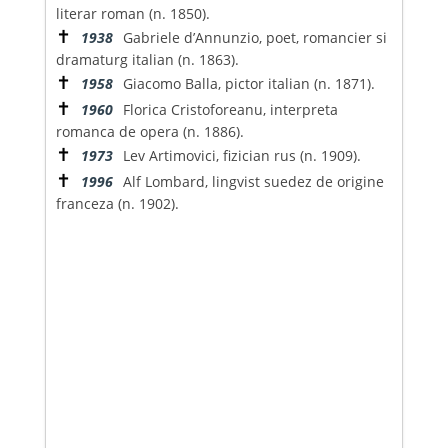
literar roman (n. 1850).
✝
1938
Gabriele d’Annunzio, poet, romancier si
dramaturg italian (n. 1863).
✝
1958
Giacomo Balla, pictor italian (n. 1871).
✝
1960
Florica Cristoforeanu, interpreta
romanca de opera (n. 1886).
✝
1973
Lev Artimovici, fizician rus (n. 1909).
✝
1996
Alf Lombard, lingvist suedez de origine
franceza (n. 1902).