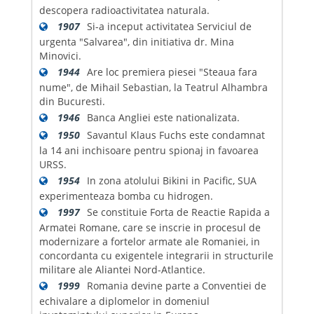
descopera radioactivitatea naturala.
1907
Si-a inceput activitatea Serviciul de
urgenta "Salvarea", din initiativa dr. Mina
Minovici.
1944
Are loc premiera piesei "Steaua fara
nume", de Mihail Sebastian, la Teatrul Alhambra
din Bucuresti.
1946
Banca Angliei este nationalizata.
1950
Savantul Klaus Fuchs este condamnat
la 14 ani inchisoare pentru spionaj in favoarea
URSS.
1954
In zona atolului Bikini in Pacific, SUA
experimenteaza bomba cu hidrogen.
1997
Se constituie Forta de Reactie Rapida a
Armatei Romane, care se inscrie in procesul de
modernizare a fortelor armate ale Romaniei, in
concordanta cu exigentele integrarii in structurile
militare ale Aliantei Nord-Atlantice.
1999
Romania devine parte a Conventiei de
echivalare a diplomelor in domeniul