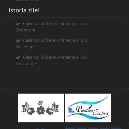
Istoria zilei
Calendarul zilei evenimentele lunii
Octombrie
Calendarul zilei evenimentele lunii
Noiembrie
Calendarul zilei evenimentele lunii
Decembrie