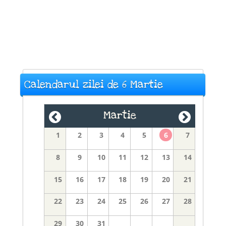
Calendarul zilei de 6 Martie
Martie
1
2
3
4
5
6
7
8
9
10
11
12
13
14
15
16
17
18
19
20
21
22
23
24
25
26
27
28
29
30
31