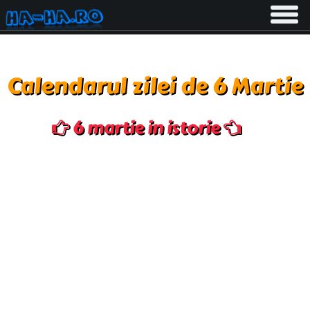
Toggle
navigati
Calendarul zilei de 6 Martie
6 martie in istorie