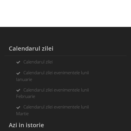
Calendarul zilei
Calendarul zilei
Calendarul zilei evenimentele lunii
Ianuarie
Calendarul zilei evenimentele lunii
Februarie
Calendarul zilei evenimentele lunii
Martie
Azi in istorie