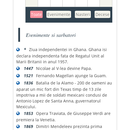
Toate
Evenimente
Nasteri
Decese
Evenimente si sarbatori
*
Ziua independentei in Ghana. Ghana isi
declara independenta fata de Regatul Unit al
Marii Britanii in anul 1957.
1447
Nicolae al V-lea devine Papa.
1521
Fernando Magellan ajunge la Guam.
1836
Batalia de la Alamo - 200 de oameni au
aparat un mic fort din Texas timp de 13 zile
impotriva a mii de soldati mexicani condusi de
Antonio Lopez de Santa Anna, guvernatorul
Mexicului.
1853
Opera Traviata, de Giuseppe Verdi are
premiera la Venetia.
1869
Dimitri Mendeleev prezinta prima