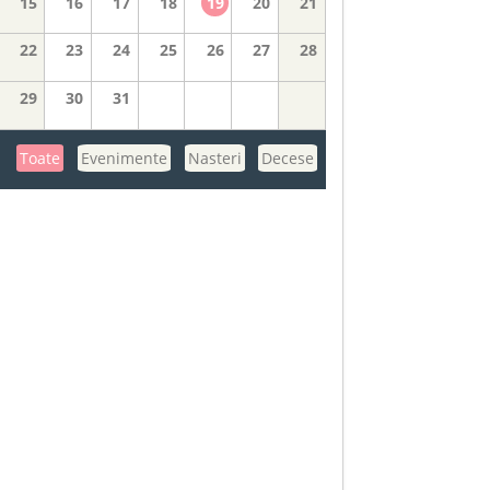
15
16
17
18
19
20
21
22
23
24
25
26
27
28
29
30
31
Toate
Evenimente
Nasteri
Decese