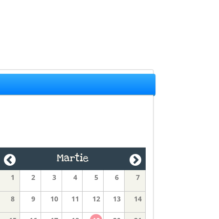
Martie
1
2
3
4
5
6
7
8
9
10
11
12
13
14