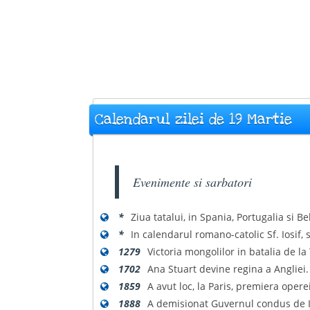
Calendarul zilei de 19 Martie
Evenimente si sarbatori
*
Ziua tatalui, in Spania, Portugalia si Bel
*
In calendarul romano-catolic Sf. Iosif, 
1279
Victoria mongolilor in batalia de l
1702
Ana Stuart devine regina a Angliei.
1859
A avut loc, la Paris, premiera oper
1888
A demisionat Guvernul condus de I