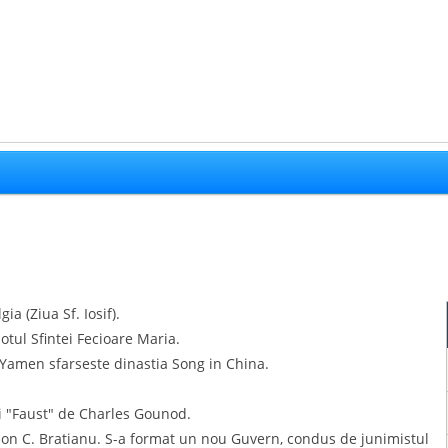
gia (Ziua Sf. Iosif).
sotul Sfintei Fecioare Maria.
a Yamen sfarseste dinastia Song in China.
ei "Faust" de Charles Gounod.
on C. Bratianu. S-a format un nou Guvern, condus de junimistul