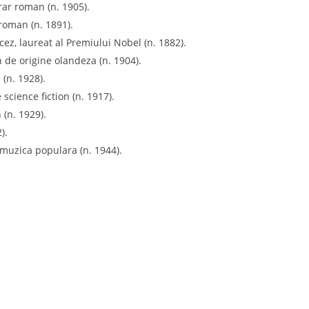
erar roman (n. 1905).
roman (n. 1891).
ncez, laureat al Premiului Nobel (n. 1882).
 de origine olandeza (n. 1904).
 (n. 1928).
 science fiction (n. 1917).
 (n. 1929).
).
muzica populara (n. 1944).