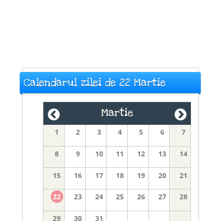
Calendarul zilei de 22 Martie
Martie
1
2
3
4
5
6
7
8
9
10
11
12
13
14
15
16
17
18
19
20
21
22
23
24
25
26
27
28
29
30
31