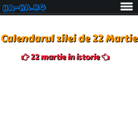
Toggle
navigati
Calendarul zilei de 22 Martie
22 martie in istorie