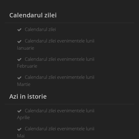
Calendarul zilei
Calendarul zilei
Calendarul zilei evenimentele lunii
Ianuarie
Calendarul zilei evenimentele lunii
Februarie
Calendarul zilei evenimentele lunii
Martie
Azi in istorie
Calendarul zilei evenimentele lunii
Aprilie
Calendarul zilei evenimentele lunii
Mai