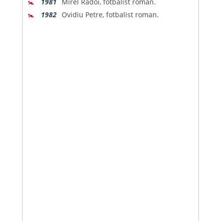
🚼
1981
Mirel Radoi, fotbalist roman.
🚼
1982
Ovidiu Petre, fotbalist roman.