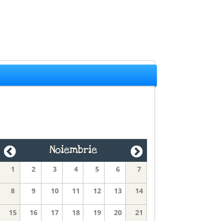
Noiembrie
1
2
3
4
5
6
7
8
9
10
11
12
13
14
15
16
17
18
19
20
21