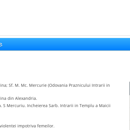
e
ina; Sf. M. Mc. Mercurie (Odovania Praznicului Intrarii in
rina din Alexandria.
a. S Mercuriu. Incheierea Sarb. Intrarii in Templu a Maicii
violentei impotriva femeilor.