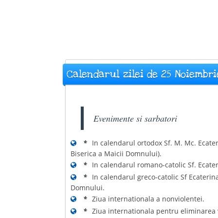
Calendarul zilei de 25 Noiembri
Evenimente si sarbatori
*
In calendarul ortodox Sf. M. Mc. Ecater
Biserica a Maicii Domnului).
*
In calendarul romano-catolic Sf. Ecate
*
In calendarul greco-catolic Sf Ecaterin
Domnului.
*
Ziua internationala a nonviolentei.
*
Ziua internationala pentru eliminarea 