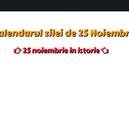
alendarul zilei de 25 Noiembr
25 noiembrie in istorie