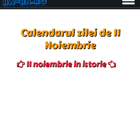
navigati
Calendarul zilei de 11
Noiembrie
11 noiembrie in istorie