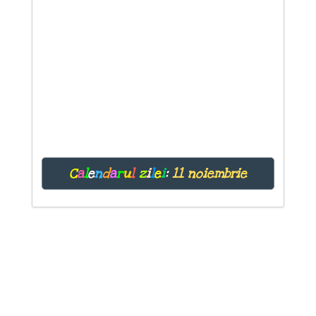
C
a
l
e
n
d
a
r
u
l
z
i
l
e
i
:
11 noiembrie