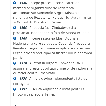
1946
Incepe procesul conducatorilor si
membrilor organizatiilor de rezistenta
anticomuniste Sumanele Negre, Miscarea
nationala de Rezistenta, Haiducii lui Avram Iancu
si Grupul de Rezistenta Sinaia.
1965
Rhodesia (azi, Zimbabwe) si-a
proclamat independenta fata de Marea Britanie.
1968
Incepe sesiunea Marii Adunari
Nationale, la care se adopta Codul de Procedura
Penala si Legea de punere in aplicare a acestuia,
Legea privind participarea tineretului la apararea
patriei.
1970
A intrat in vigoare Conventia ONU
asupra imprescriptibilitatii crimelor de razboi si a
crimelor contra umanitatii.
1975
Angola devine independenta fata de
Portugalia.
1992
Biserica Anglicana a votat pentru a
hirotoni ca preoti si femei.