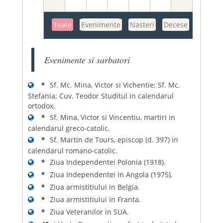
Toate
Evenimente
Nasteri
Decese
Evenimente si sarbatori
*
Sf. Mc. Mina, Victor si Vichentie; Sf. Mc.
Stefania; Cuv. Teodor Studitul in calendarul
ortodox.
*
Sf. Mina, Victor si Vincentiu, martiri in
calendarul greco-catolic.
*
Sf. Martin de Tours, episcop (d. 397) in
calendarul romano-catolic.
*
Ziua Independentei Polonia (1918).
*
Ziua Independentei in Angola (1975).
*
Ziua armistitiului in Belgia.
*
Ziua armistitiului in Franta.
*
Ziua Veteranilor in SUA.