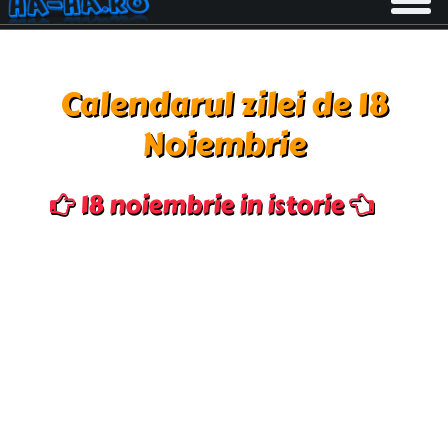
navigati
Calendarul zilei de 18
Noiembrie
18 noiembrie in istorie