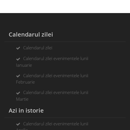
Calendarul zilei
Calendarul zilei
Calendarul zilei evenimentele lunii
Ianuarie
Calendarul zilei evenimentele lunii
Februarie
Calendarul zilei evenimentele lunii
Martie
Azi in istorie
Calendarul zilei evenimentele lunii