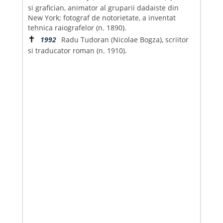
si grafician, animator al gruparii dadaiste din
New York; fotograf de notorietate, a inventat
tehnica raiografelor (n. 1890).
✝
1992
Radu Tudoran (Nicolae Bogza), scriitor
si traducator roman (n. 1910).