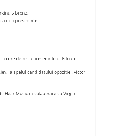
gint, 5 bronz).
 ca nou presedinte.
si si cere demisia presedintelui Eduard
v, la apelul candidatului opozitiei, Victor
 de Hear Music in colaborare cu Virgin