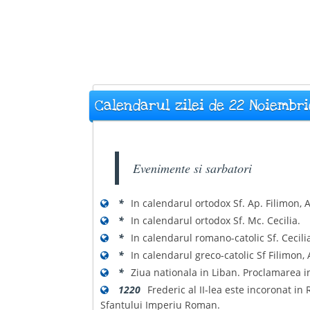
Calendarul zilei de 22 Noiembri
Evenimente si sarbatori
*
In calendarul ortodox Sf. Ap. Filimon, 
*
In calendarul ortodox Sf. Mc. Cecilia.
*
In calendarul romano-catolic Sf. Cecili
*
In calendarul greco-catolic Sf Filimon, A
*
Ziua nationala in Liban. Proclamarea 
1220
Frederic al II-lea este incoronat i
Sfantului Imperiu Roman.