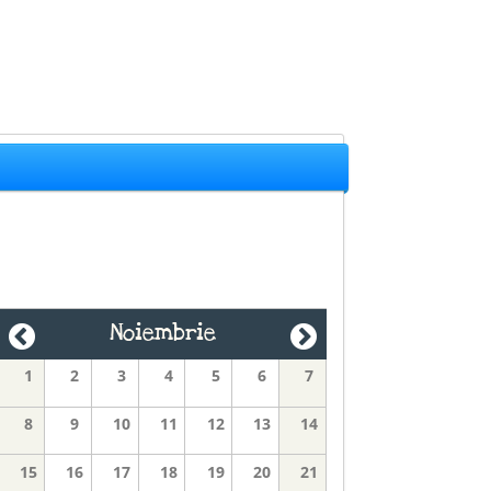
Noiembrie
1
2
3
4
5
6
7
8
9
10
11
12
13
14
15
16
17
18
19
20
21