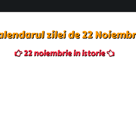
alendarul zilei de 22 Noiembr
22 noiembrie in istorie