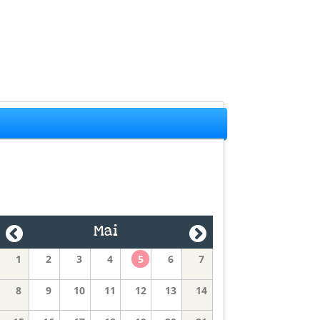
Mai
1
2
3
4
5
6
7
8
9
10
11
12
13
14