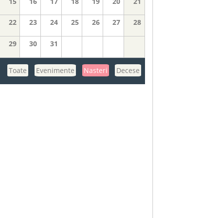
15
16
17
18
19
20
21
22
23
24
25
26
27
28
29
30
31
Toate
Evenimente
Nasteri
Decese