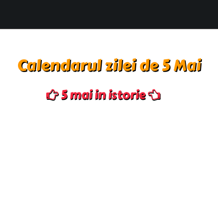
Calendarul zilei de 5 Mai
5 mai in istorie