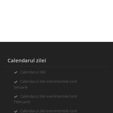
Calendarul zilei
Calendarul zilei
Calendarul zilei evenimentele lunii
Ianuarie
Calendarul zilei evenimentele lunii
Februarie
Calendarul zilei evenimentele lunii