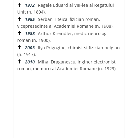
✝
1972
Regele Eduard al VIII-lea al Regatului
Unit (n. 1894).
✝
1985
Serban Titeica, fizician roman,
vicepresedinte al Academiei Romane (n. 1908).
✝
1988
Arthur Kreindler, medic neurolog
roman (n. 1900).
✝
2003
Ilya Prigogine, chimist si fizician belgian
(n. 1917).
✝
2010
Mihai Draganescu, inginer electronist
roman, membru al Academiei Romane (n. 1929).