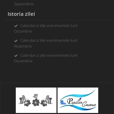
Septembrie
Istoria zilei
Calendarul zilei evenimentele lunii
Octombrie
Calendarul zilei evenimentele lunii
Noiembrie
Calendarul zilei evenimentele lunii
Decembrie