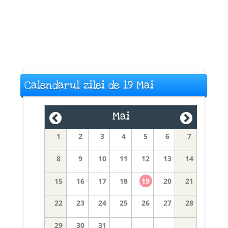
Calendarul zilei de 19 Mai
Mai
1
2
3
4
5
6
7
8
9
10
11
12
13
14
15
16
17
18
19
20
21
22
23
24
25
26
27
28
29
30
31