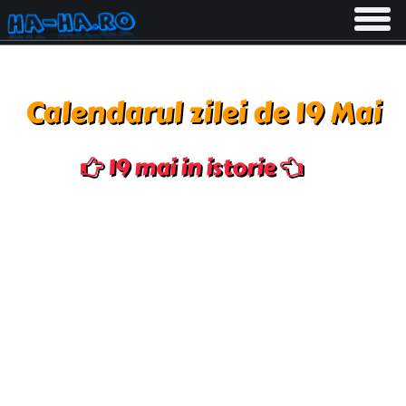
Toggle
navigati
Calendarul zilei de 19 Mai
19 mai in istorie