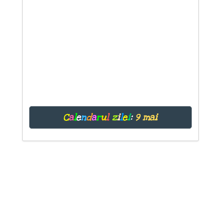
C
a
l
e
n
d
a
r
u
l
z
i
l
e
i
:
9 mai