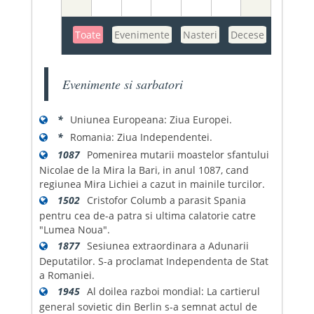
Toate
Evenimente
Nasteri
Decese
Evenimente si sarbatori
*
Uniunea Europeana: Ziua Europei.
*
Romania: Ziua Independentei.
1087
Pomenirea mutarii moastelor sfantului
Nicolae de la Mira la Bari, in anul 1087, cand
regiunea Mira Lichiei a cazut in mainile turcilor.
1502
Cristofor Columb a parasit Spania
pentru cea de-a patra si ultima calatorie catre
"Lumea Noua".
1877
Sesiunea extraordinara a Adunarii
Deputatilor. S-a proclamat Independenta de Stat
a Romaniei.
1945
Al doilea razboi mondial: La cartierul
general sovietic din Berlin s-a semnat actul de