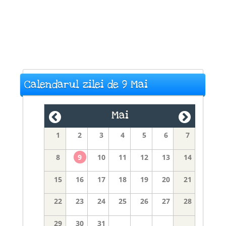
Calendarul zilei de 9 Mai
Mai
1
2
3
4
5
6
7
8
9
10
11
12
13
14
15
16
17
18
19
20
21
22
23
24
25
26
27
28
29
30
31