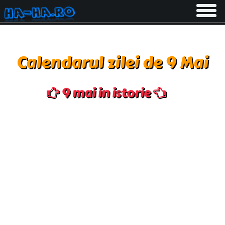
Toggle
navigati
Calendarul zilei de 9 Mai
9 mai in istorie