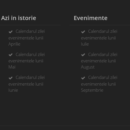
zi in istorie
Evenimente
Calendarul zilei
Calendarul zilei
evenimentele lunii
evenimentele lunii
Aprilie
Iulie
Calendarul zilei
Calendarul zilei
evenimentele lunii
evenimentele lunii
Mai
August
Calendarul zilei
Calendarul zilei
evenimentele lunii
evenimentele lunii
Iunie
Septembrie