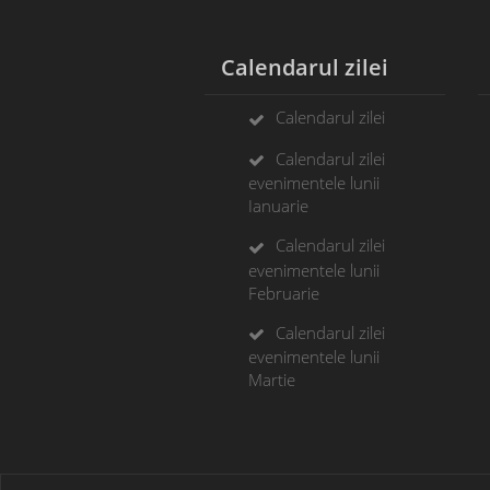
Calendarul zilei
A
Calendarul zilei
Calendarul zilei
evenimentele lunii
Ianuarie
Calendarul zilei
evenimentele lunii
Februarie
Calendarul zilei
evenimentele lunii
Martie