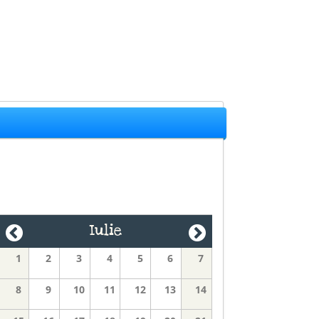
Iulie
1
2
3
4
5
6
7
8
9
10
11
12
13
14