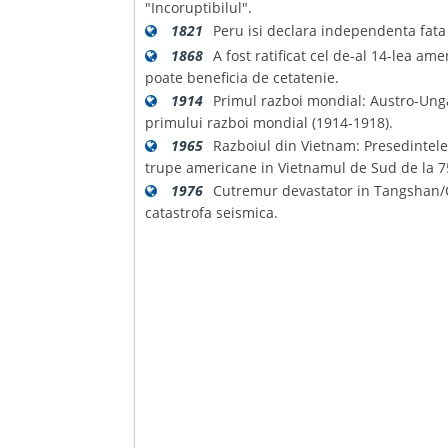
"Incoruptibilul".
1821
Peru isi declara independenta fata
1868
A fost ratificat cel de-al 14-lea a
poate beneficia de cetatenie.
1914
Primul razboi mondial: Austro-Unga
primului razboi mondial (1914-1918).
1965
Razboiul din Vietnam: Presedintel
trupe americane in Vietnamul de Sud de la 7
1976
Cutremur devastator in Tangshan/C
catastrofa seismica.