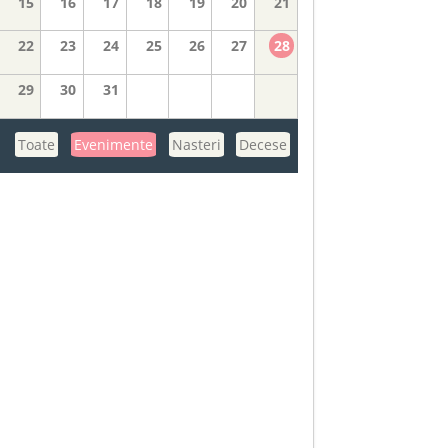
15
16
17
18
19
20
21
22
23
24
25
26
27
28
29
30
31
Toate
Evenimente
Nasteri
Decese