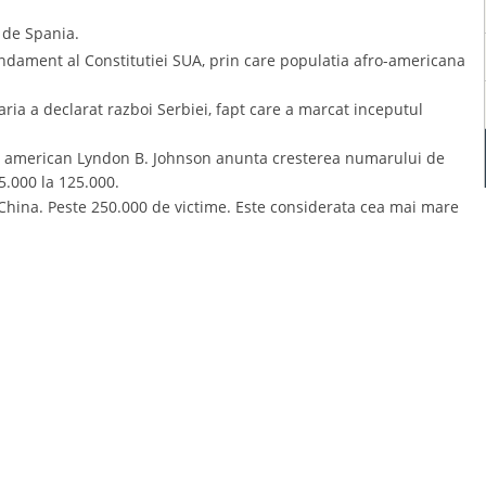
 de Spania.
mendament al Constitutiei SUA, prin care populatia afro-americana
ria a declarat razboi Serbiei, fapt care a marcat inceputul
e american Lyndon B. Johnson anunta cresterea numarului de
5.000 la 125.000.
hina. Peste 250.000 de victime. Este considerata cea mai mare