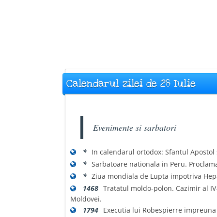
Calendarul zilei de 28 Iulie
Evenimente si sarbatori
*
In calendarul ortodox: Sfantul Apostol
*
Sarbatoare nationala in Peru. Proclam
*
Ziua mondiala de Lupta impotriva Hepa
1468
Tratatul moldo-polon. Cazimir al IV
Moldovei.
1794
Executia lui Robespierre impreuna c