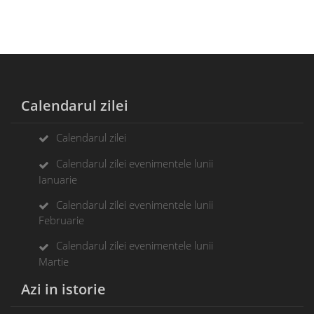
Calendarul zilei
Calendarul zilei
Calendarul zilei evenimentele lunii
Ianuarie
Calendarul zilei evenimentele lunii
Februarie
Calendarul zilei evenimentele lunii
Martie
Azi in istorie