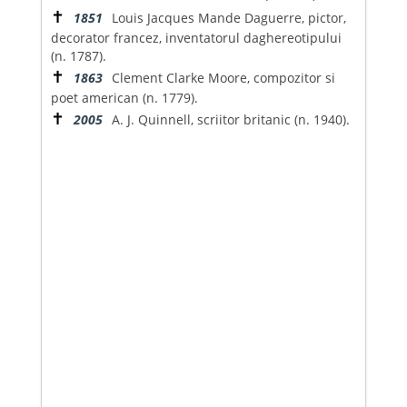
✝
1851
Louis Jacques Mande Daguerre, pictor,
decorator francez, inventatorul daghereotipului
(n. 1787).
✝
1863
Clement Clarke Moore, compozitor si
poet american (n. 1779).
✝
2005
A. J. Quinnell, scriitor britanic (n. 1940).