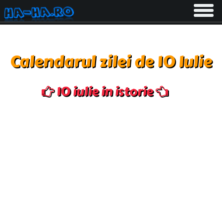
Toggle
navigati
Calendarul zilei de 10 Iulie
10 iulie in istorie