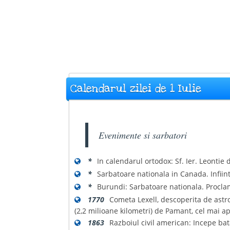
Calendarul zilei de 1 Iulie
Evenimente si sarbatori
*
In calendarul ortodox: Sf. Ier. Leontie 
*
Sarbatoare nationala in Canada. Infiin
*
Burundi: Sarbatoare nationala. Procla
1770
Cometa Lexell, descoperita de astr
(2,2 milioane kilometri) de Pamant, cel mai a
1863
Razboiul civil american: Incepe bat