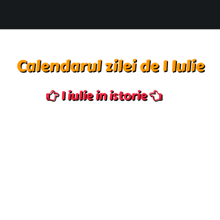
Calendarul zilei de 1 Iulie
1 iulie in istorie