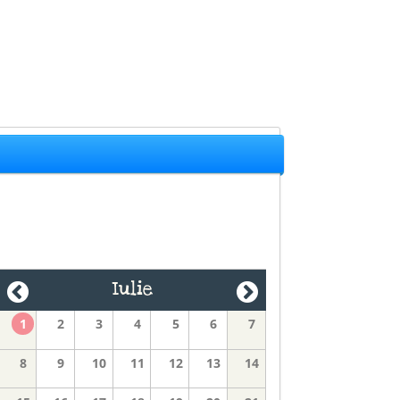
Iulie
1
2
3
4
5
6
7
8
9
10
11
12
13
14