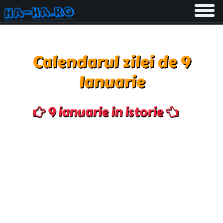
Toggle
navigati
Calendarul zilei de 9
Ianuarie
9 ianuarie in istorie