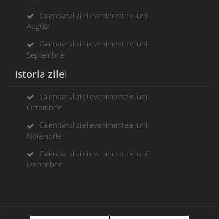
Calendarul zilei evenimentele lunii
August
Calendarul zilei evenimentele lunii
Septembrie
Istoria zilei
Calendarul zilei evenimentele lunii
Octombrie
Calendarul zilei evenimentele lunii
Noiembrie
Calendarul zilei evenimentele lunii
Decembrie