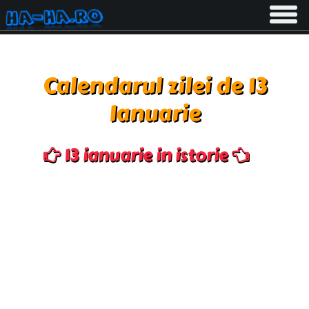
Toggle
navigati
Calendarul zilei de 13
Ianuarie
13 ianuarie in istorie