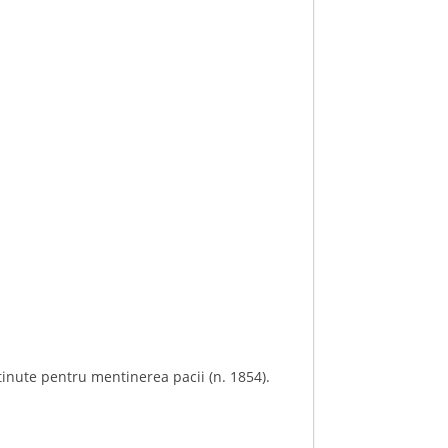
tinute pentru mentinerea pacii (n. 1854).