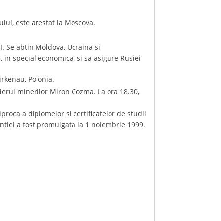
ului, este arestat la Moscova.
I. Se abtin Moldova, Ucraina si
 in special economica, si sa asigure Rusiei
irkenau, Polonia.
iderul minerilor Miron Cozma. La ora 18.30,
roca a diplomelor si certificatelor de studii
ventiei a fost promulgata la 1 noiembrie 1999.