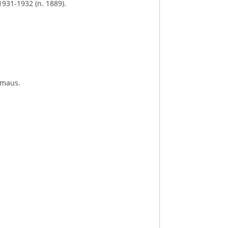
1931-1932 (n. 1889).
 Emaus.