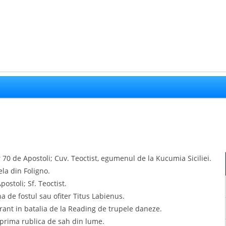
r 70 de Apostoli; Cuv. Teoctist, egumenul de la Kucumia Siciliei.
la din Foligno.
postoli; Sf. Teoctist.
na de fostul sau ofiter Titus Labienus.
rant in batalia de la Reading de trupele daneze.
e prima rublica de sah din lume.