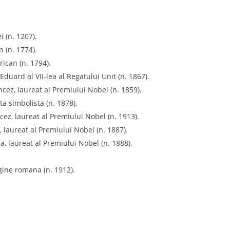
i (n. 1207).
 (n. 1774).
rican (n. 1794).
 Eduard al VII-lea al Regatului Unit (n. 1867).
ancez, laureat al Premiului Nobel (n. 1859).
a simbolista (n. 1878).
ncez, laureat al Premiului Nobel (n. 1913).
, laureat al Premiului Nobel (n. 1887).
na, laureat al Premiului Nobel (n. 1888).
gine romana (n. 1912).