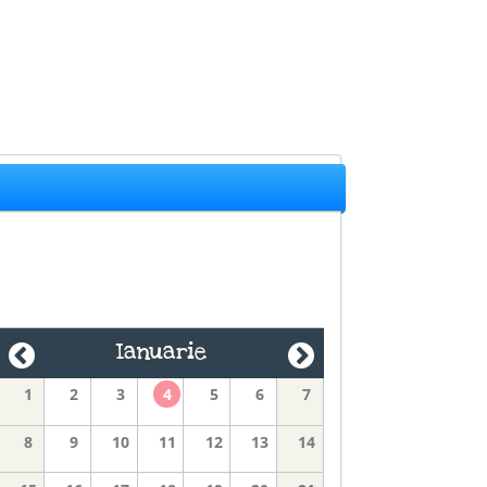
Ianuarie
1
2
3
4
5
6
7
8
9
10
11
12
13
14