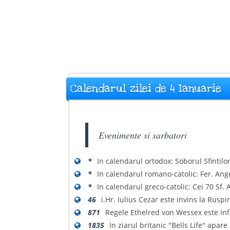
Calendarul zilei de 4 Ianuarie
Evenimente si sarbatori
*
In calendarul ortodox: Soborul Sfintilo
*
In calendarul romano-catolic: Fer. Ange
*
In calendarul greco-catolic: Cei 70 Sf. A
46
i.Hr. Iulius Cezar este invins la Ruspi
871
Regele Ethelred von Wessex este inf
1835
In ziarul britanic "Bells Life" apar