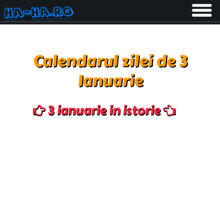
Toggle
navigati
Calendarul zilei de 3
Ianuarie
3 ianuarie in istorie