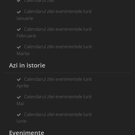
Calendarul zilei evenimentele lunii
Ianuarie
Calendarul zilei evenimentele lunii
Februarie
Calendarul zilei evenimentele lunii
Martie
Azi in istorie
Calendarul zilei evenimentele lunii
Aprilie
Calendarul zilei evenimentele lunii
Mai
Calendarul zilei evenimentele lunii
Iunie
Evenimente