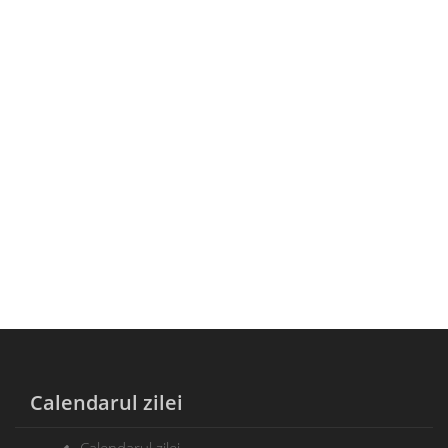
Calendarul zilei
Calendarul zilei