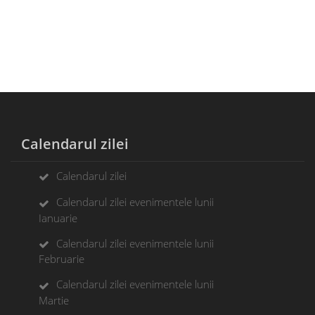
Calendarul zilei
Calendarul zilei
Calendarul zilei evenimentele lunii
Ianuarie
Calendarul zilei evenimentele lunii
Februarie
Calendarul zilei evenimentele lunii
Martie