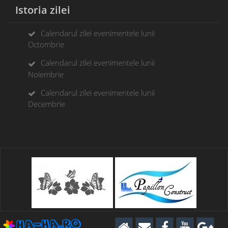
Istoria zilei
Calendarul zilei evenimentele lunii
Octombrie
Calendarul zilei evenimentele lunii
Noiembrie
Calendarul zilei evenimentele lunii
Decembrie