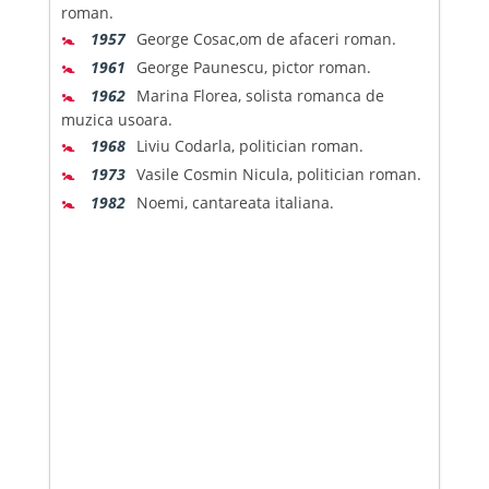
roman.
🚼
1957
George Cosac,om de afaceri roman.
🚼
1961
George Paunescu, pictor roman.
🚼
1962
Marina Florea, solista romanca de
muzica usoara.
🚼
1968
Liviu Codarla, politician roman.
🚼
1973
Vasile Cosmin Nicula, politician roman.
🚼
1982
Noemi, cantareata italiana.