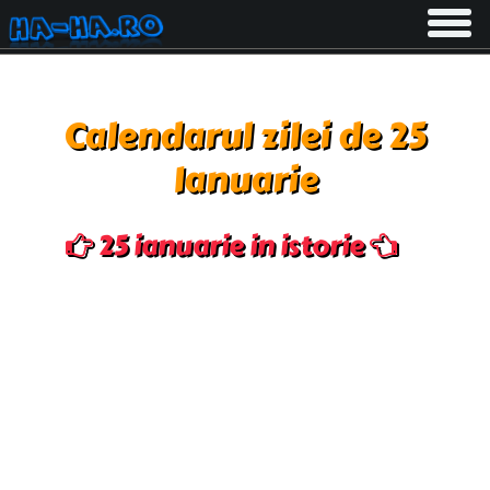
Toggle
navigati
Calendarul zilei de 25
Ianuarie
25 ianuarie in istorie