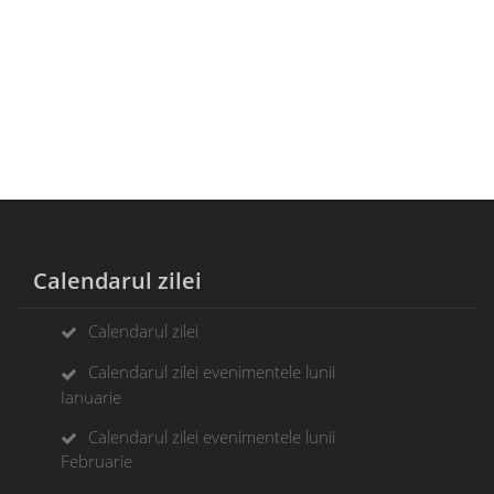
Calendarul zilei
Calendarul zilei
Calendarul zilei evenimentele lunii
Ianuarie
Calendarul zilei evenimentele lunii
Februarie