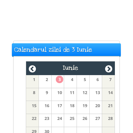
Calendarul zilei de 3 Iunie
Iunie
1
2
3
4
5
6
7
8
9
10
11
12
13
14
15
16
17
18
19
20
21
22
23
24
25
26
27
28
29
30