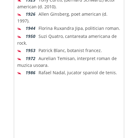
american (d. 2010).
🚼
1926
Allen Ginsberg, poet american (d.
1997).
🚼
1944
Florina Ruxandra Jipa, politician roman.
🚼
1950
Suzi Quatro, cantareata americana de
rock.
🚼
1953
Patrick Blanc, botanist francez.
🚼
1972
Aurelian Temisan, interpret roman de
muzica usoara.
🚼
1986
Rafael Nadal, jucator spaniol de tenis.