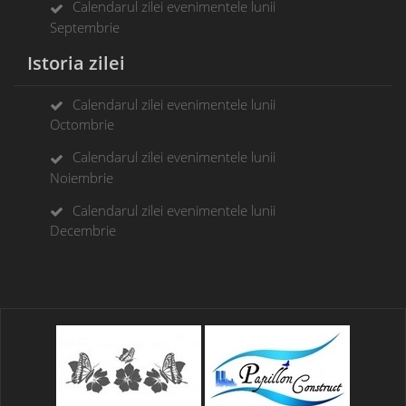
Calendarul zilei evenimentele lunii
Septembrie
Istoria zilei
Calendarul zilei evenimentele lunii
Octombrie
Calendarul zilei evenimentele lunii
Noiembrie
Calendarul zilei evenimentele lunii
Decembrie