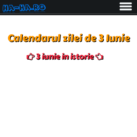
Toggle
navigati
Calendarul zilei de 3 Iunie
3 iunie in istorie