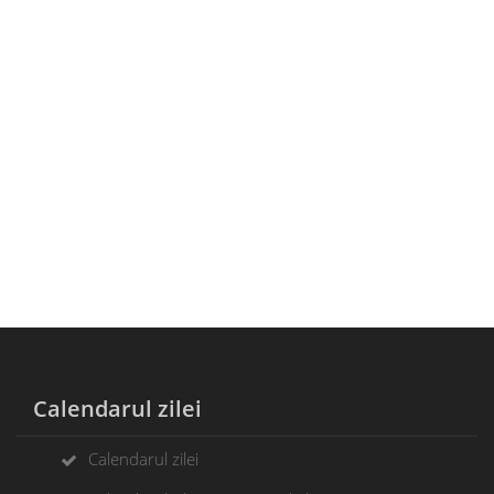
Calendarul zilei
Calendarul zilei