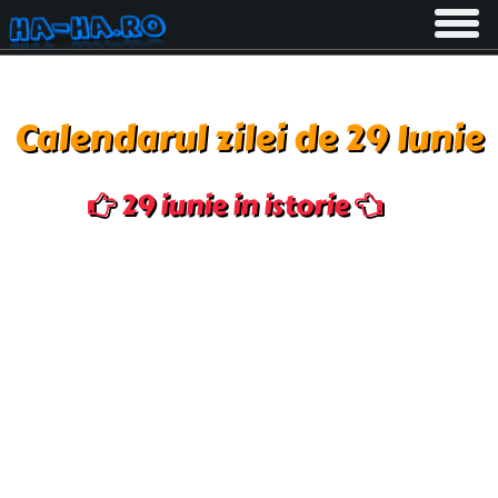
Toggle
navigati
Calendarul zilei de 29 Iunie
29 iunie in istorie