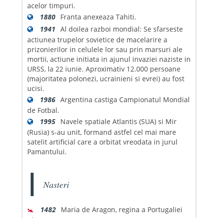
acelor timpuri.
1880
Franta anexeaza Tahiti.
1941
Al doilea razboi mondial: Se sfarseste
actiunea trupelor sovietice de macelarire a
prizonierilor in celulele lor sau prin marsuri ale
mortii, actiune initiata in ajunul invaziei naziste in
URSS, la 22 iunie. Aproximativ 12.000 persoane
(majoritatea polonezi, ucrainieni si evrei) au fost
ucisi.
1986
Argentina castiga Campionatul Mondial
de Fotbal.
1995
Navele spatiale Atlantis (SUA) si Mir
(Rusia) s-au unit, formand astfel cel mai mare
satelit artificial care a orbitat vreodata in jurul
Pamantului.
Nasteri
🚼
1482
Maria de Aragon, regina a Portugaliei