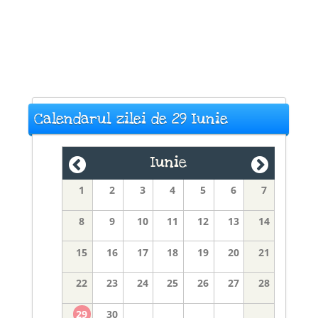
Calendarul zilei de 29 Iunie
Iunie
1
2
3
4
5
6
7
8
9
10
11
12
13
14
15
16
17
18
19
20
21
22
23
24
25
26
27
28
29
30