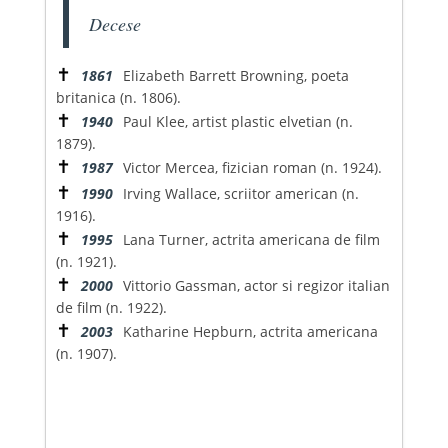
Decese
✝
1861
Elizabeth Barrett Browning, poeta
britanica (n. 1806).
✝
1940
Paul Klee, artist plastic elvetian (n.
1879).
✝
1987
Victor Mercea, fizician roman (n. 1924).
✝
1990
Irving Wallace, scriitor american (n.
1916).
✝
1995
Lana Turner, actrita americana de film
(n. 1921).
✝
2000
Vittorio Gassman, actor si regizor italian
de film (n. 1922).
✝
2003
Katharine Hepburn, actrita americana
(n. 1907).