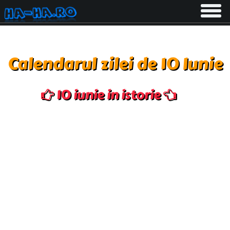
Toggle
navigati
Calendarul zilei de 10 Iunie
10 iunie in istorie