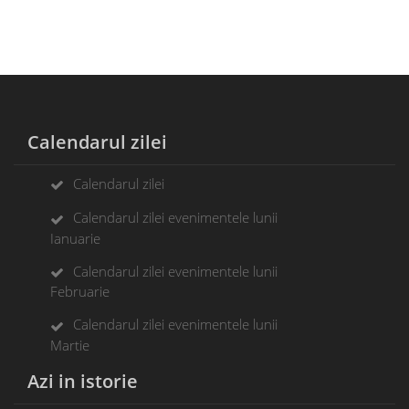
Calendarul zilei
Calendarul zilei
Calendarul zilei evenimentele lunii
Ianuarie
Calendarul zilei evenimentele lunii
Februarie
Calendarul zilei evenimentele lunii
Martie
Azi in istorie