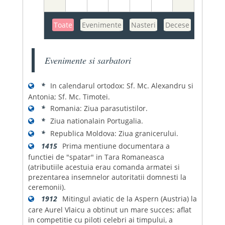
Toate
Evenimente
Nasteri
Decese
Evenimente si sarbatori
*
In calendarul ortodox: Sf. Mc. Alexandru si
Antonia; Sf. Mc. Timotei.
*
Romania: Ziua parasutistilor.
*
Ziua nationalain Portugalia.
*
Republica Moldova: Ziua granicerului.
1415
Prima mentiune documentara a
functiei de "spatar" in Tara Romaneasca
(atributiile acestuia erau comanda armatei si
prezentarea insemnelor autoritatii domnesti la
ceremonii).
1912
Mitingul aviatic de la Aspern (Austria) la
care Aurel Vlaicu a obtinut un mare succes; aflat
in competitie cu piloti celebri ai timpului, a