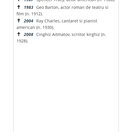
✝
1983
Geo Barton, actor roman de teatru si
film (n. 1912).
✝
2004
Ray Charles, cantaret si pianist
american (n. 1930).
✝
2008
Cinghiz Aitmatov, scriitor kirghiz (n.
1928).