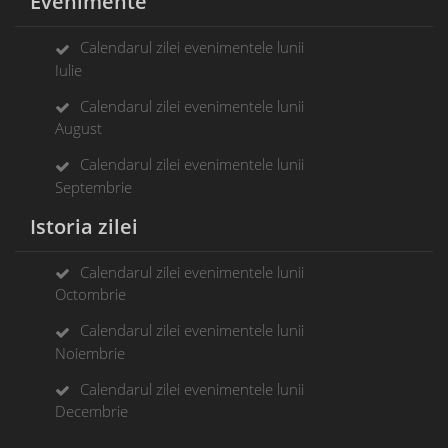
Evenimente
Calendarul zilei evenimentele lunii
Iulie
Calendarul zilei evenimentele lunii
August
Calendarul zilei evenimentele lunii
Septembrie
Istoria zilei
Calendarul zilei evenimentele lunii
Octombrie
Calendarul zilei evenimentele lunii
Noiembrie
Calendarul zilei evenimentele lunii
Decembrie