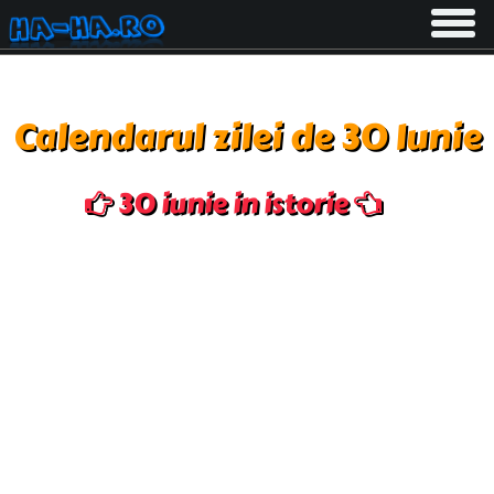
Toggle
navigati
Calendarul zilei de 30 Iunie
30 iunie in istorie