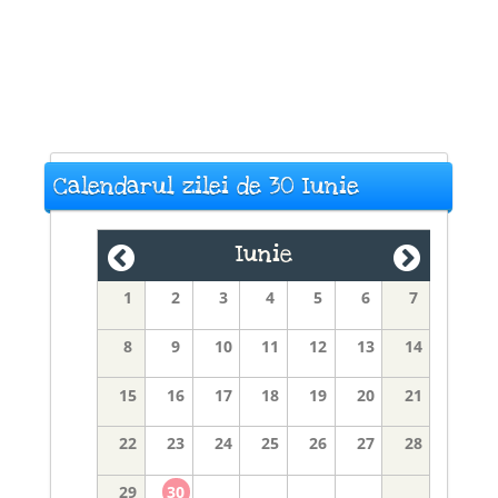
Calendarul zilei de 30 Iunie
Iunie
1
2
3
4
5
6
7
8
9
10
11
12
13
14
15
16
17
18
19
20
21
22
23
24
25
26
27
28
29
30