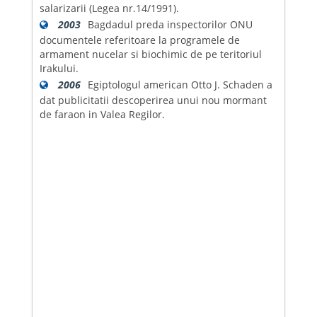
salarizarii (Legea nr.14/1991).
2003
Bagdadul preda inspectorilor ONU
documentele referitoare la programele de
armament nucelar si biochimic de pe teritoriul
Irakului.
2006
Egiptologul american Otto J. Schaden a
dat publicitatii descoperirea unui nou mormant
de faraon in Valea Regilor.