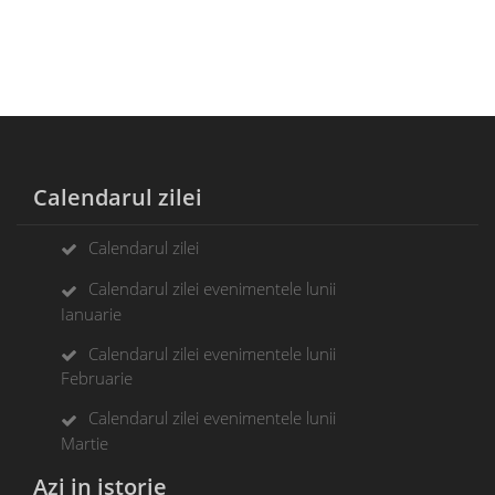
Calendarul zilei
Calendarul zilei
Calendarul zilei evenimentele lunii
Ianuarie
Calendarul zilei evenimentele lunii
Februarie
Calendarul zilei evenimentele lunii
Martie
Azi in istorie