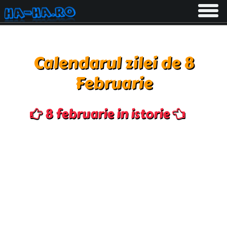
Toggle
navigati
Calendarul zilei de 8
Februarie
8 februarie in istorie