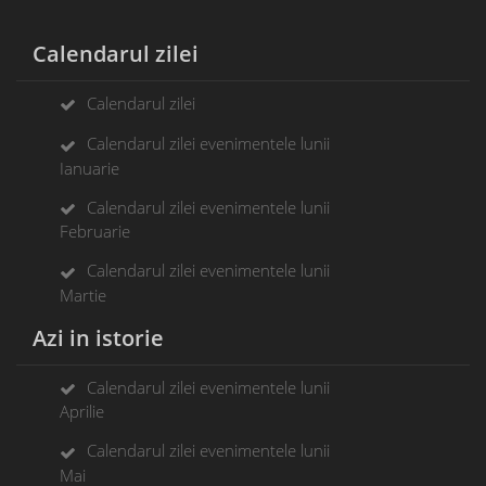
Calendarul zilei
Calendarul zilei
Calendarul zilei evenimentele lunii
Ianuarie
Calendarul zilei evenimentele lunii
Februarie
Calendarul zilei evenimentele lunii
Martie
Azi in istorie
Calendarul zilei evenimentele lunii
Aprilie
Calendarul zilei evenimentele lunii
Mai