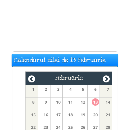
Calendarul zilei de 13 Februarie
Februarie
1
2
3
4
5
6
7
8
9
10
11
12
13
14
15
16
17
18
19
20
21
22
23
24
25
26
27
28