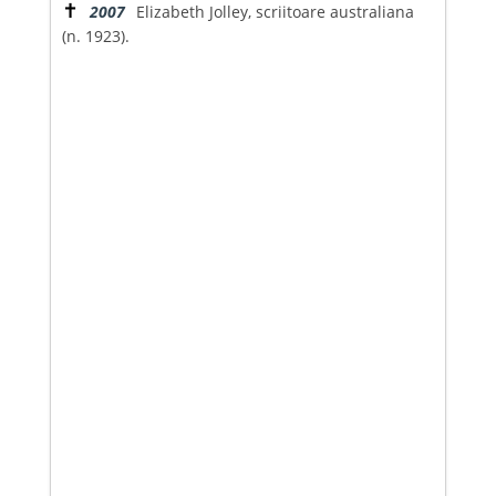
✝
2007
Elizabeth Jolley, scriitoare australiana
(n. 1923).