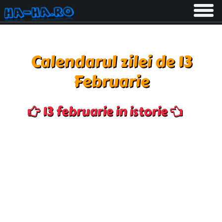
Toggle
navigati
Calendarul zilei de 13
Februarie
13 februarie in istorie