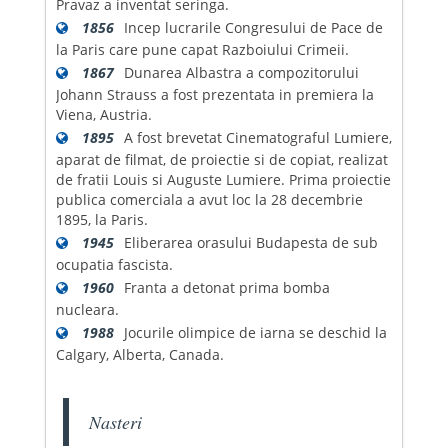
Pravaz a inventat seringa.
1856
Incep lucrarile Congresului de Pace de
la Paris care pune capat Razboiului Crimeii.
1867
Dunarea Albastra a compozitorului
Johann Strauss a fost prezentata in premiera la
Viena, Austria.
1895
A fost brevetat Cinematograful Lumiere,
aparat de filmat, de proiectie si de copiat, realizat
de fratii Louis si Auguste Lumiere. Prima proiectie
publica comerciala a avut loc la 28 decembrie
1895, la Paris.
1945
Eliberarea orasului Budapesta de sub
ocupatia fascista.
1960
Franta a detonat prima bomba
nucleara.
1988
Jocurile olimpice de iarna se deschid la
Calgary, Alberta, Canada.
Nasteri