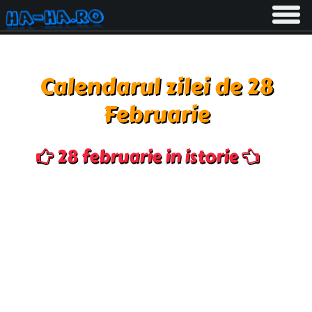
Toggle
navigati
Calendarul zilei de 28
Februarie
28 februarie in istorie