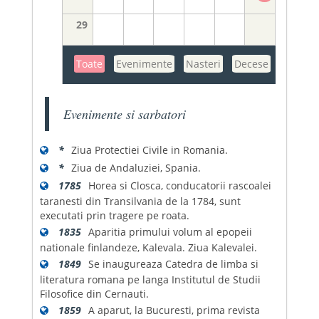
29
Toate
Evenimente
Nasteri
Decese
Evenimente si sarbatori
*
Ziua Protectiei Civile in Romania.
*
Ziua de Andaluziei, Spania.
1785
Horea si Closca, conducatorii rascoalei
taranesti din Transilvania de la 1784, sunt
executati prin tragere pe roata.
1835
Aparitia primului volum al epopeii
nationale finlandeze, Kalevala. Ziua Kalevalei.
1849
Se inaugureaza Catedra de limba si
literatura romana pe langa Institutul de Studii
Filosofice din Cernauti.
1859
A aparut, la Bucuresti, prima revista