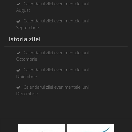
Calendarul zilei evenimentele lunii
August
Calendarul zilei evenimentele lunii
Septembrie
Istoria zilei
Calendarul zilei evenimentele lunii
Octombrie
Calendarul zilei evenimentele lunii
Noiembrie
Calendarul zilei evenimentele lunii
Decembrie