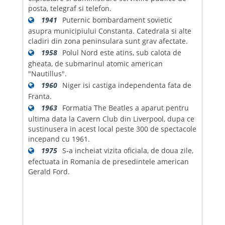
posta, telegraf si telefon.
1941
Puternic bombardament sovietic
asupra municipiului Constanta. Catedrala si alte
cladiri din zona peninsulara sunt grav afectate.
1958
Polul Nord este atins, sub calota de
gheata, de submarinul atomic american
"Nautillus".
1960
Niger isi castiga independenta fata de
Franta.
1963
Formatia The Beatles a aparut pentru
ultima data la Cavern Club din Liverpool, dupa ce
sustinusera in acest local peste 300 de spectacole
incepand cu 1961.
1975
S-a incheiat vizita oficiala, de doua zile,
efectuata in Romania de presedintele american
Gerald Ford.