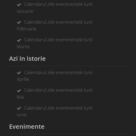
Calendarul zilei evenimentele lunii
Ianuarie
Calendarul zilei evenimentele lunii
Februarie
Calendarul zilei evenimentele lunii
Martie
Azi in istorie
Calendarul zilei evenimentele lunii
Aprilie
Calendarul zilei evenimentele lunii
Mai
Calendarul zilei evenimentele lunii
Iunie
Evenimente