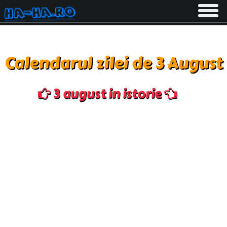
Toggle
navigati
Calendarul zilei de 3 August
3 august in istorie