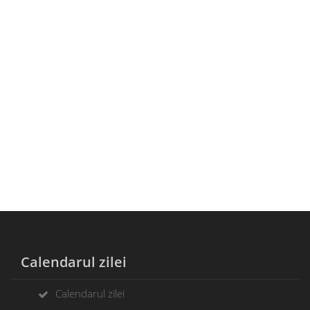
Calendarul zilei
Calendarul zilei