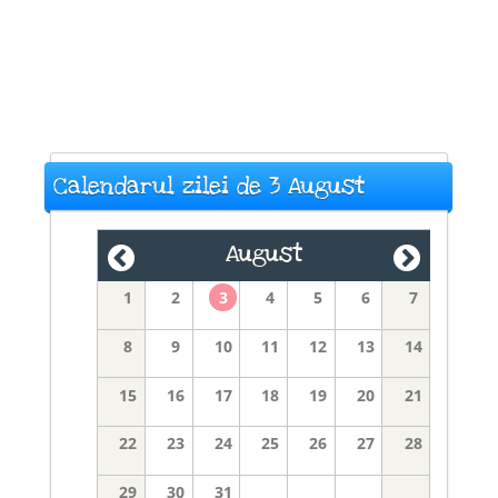
Calendarul zilei de 3 August
August
1
2
3
4
5
6
7
8
9
10
11
12
13
14
15
16
17
18
19
20
21
22
23
24
25
26
27
28
29
30
31