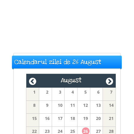
Calendarul zilei de 26 August
August
1
2
3
4
5
6
7
8
9
10
11
12
13
14
15
16
17
18
19
20
21
22
23
24
25
26
27
28