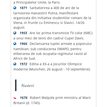
a Principatelor Unite, la Paris.
1871
Sarbatorirea a 400 de ani de la
tarnosirea manastirii Putna, manifestare
organizata din initiativa studentilor romani de la
Viena, in frunte cu Eminescu si Slavici. 14/26
august.
1955
Are loc prima transmisie TV color (NBC)
a unui meci de tenis din cadrul Cupei Davis.
1966
Declansarea luptei armate a poporului
namibian, sub conducerea SWAPO, pentru
eliberarea de sub ocupatia regimului rasist al
Africii de Sud.
1972
Editia a XX-a a Jocurilor Olimpice
moderne (Munchen, 26 august - 10 septembrie).
Nasteri
🚼
1676
Robert Walpole prim ministru al Marii
Britanii (d. 1745).