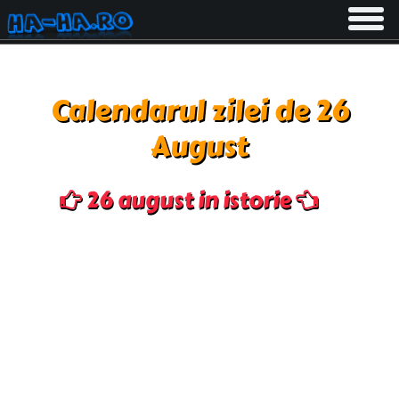
Toggle
navigati
Calendarul zilei de 26
August
26 august in istorie