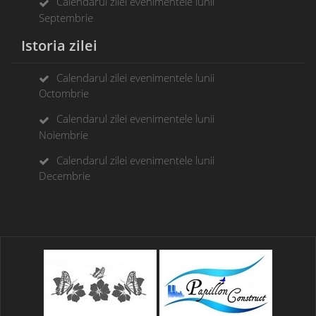
Calendarul zilei evenimentele lunii
Septembrie
Istoria zilei
Calendarul zilei evenimentele lunii
Octombrie
Calendarul zilei evenimentele lunii
Noiembrie
Calendarul zilei evenimentele lunii
Decembrie