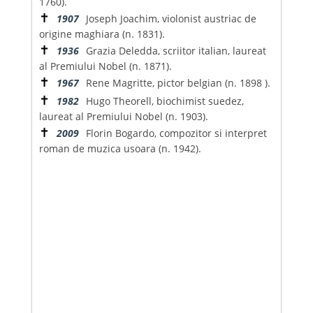
1760).
✝
1907
Joseph Joachim, violonist austriac de
origine maghiara (n. 1831).
✝
1936
Grazia Deledda, scriitor italian, laureat
al Premiului Nobel (n. 1871).
✝
1967
Rene Magritte, pictor belgian (n. 1898 ).
✝
1982
Hugo Theorell, biochimist suedez,
laureat al Premiului Nobel (n. 1903).
✝
2009
Florin Bogardo, compozitor si interpret
roman de muzica usoara (n. 1942).