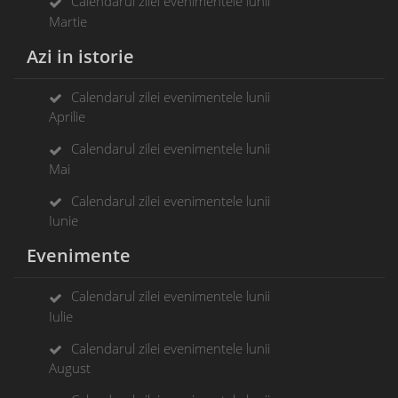
Calendarul zilei evenimentele lunii
Martie
Azi in istorie
Calendarul zilei evenimentele lunii
Aprilie
Calendarul zilei evenimentele lunii
Mai
Calendarul zilei evenimentele lunii
Iunie
Evenimente
Calendarul zilei evenimentele lunii
Iulie
Calendarul zilei evenimentele lunii
August