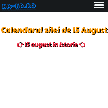
Toggle
navigati
Calendarul zilei de 15 August
15 august in istorie