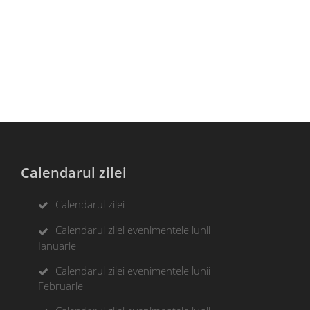
Calendarul zilei
Calendarul zilei
Calendarul zilei evenimentele lunii
Ianuarie
Calendarul zilei evenimentele lunii
Februarie