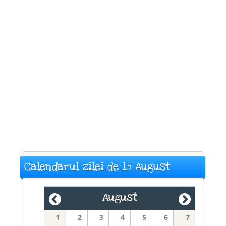
Calendarul zilei de 15 August
August
1
2
3
4
5
6
7