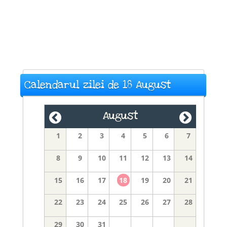
Calendarul zilei de 18 August
August
1
2
3
4
5
6
7
8
9
10
11
12
13
14
15
16
17
18
19
20
21
22
23
24
25
26
27
28
29
30
31