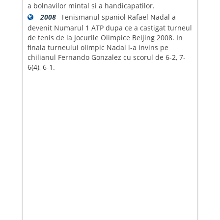
a bolnavilor mintal si a handicapatilor.
2008
Tenismanul spaniol Rafael Nadal a
devenit Numarul 1 ATP dupa ce a castigat turneul
de tenis de la Jocurile Olimpice Beijing 2008. In
finala turneului olimpic Nadal l-a invins pe
chilianul Fernando Gonzalez cu scorul de 6-2, 7-
6(4), 6-1.