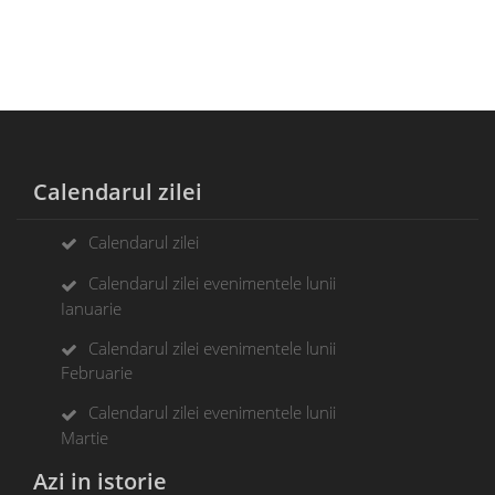
Calendarul zilei
Calendarul zilei
Calendarul zilei evenimentele lunii
Ianuarie
Calendarul zilei evenimentele lunii
Februarie
Calendarul zilei evenimentele lunii
Martie
Azi in istorie