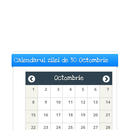
Calendarul zilei de 30 Octombrie
Octombrie
1
2
3
4
5
6
7
8
9
10
11
12
13
14
15
16
17
18
19
20
21
22
23
24
25
26
27
28