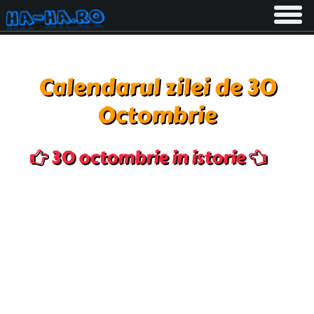
Toggle
navigati
Calendarul zilei de 30
Octombrie
30 octombrie in istorie