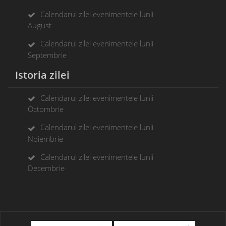
Calendarul zilei evenimentele lunii
August
Calendarul zilei evenimentele lunii
Septembrie
Istoria zilei
Calendarul zilei evenimentele lunii
Octombrie
Calendarul zilei evenimentele lunii
Noiembrie
Calendarul zilei evenimentele lunii
Decembrie