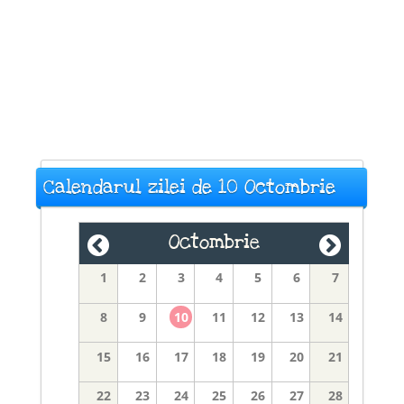
Calendarul zilei de 10 Octombrie
Octombrie
1
2
3
4
5
6
7
8
9
10
11
12
13
14
15
16
17
18
19
20
21
22
23
24
25
26
27
28