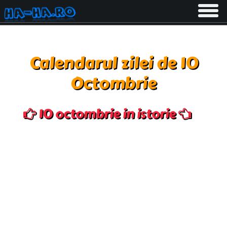
Toggle
navigati
Calendarul zilei de 10
Octombrie
10 octombrie in istorie