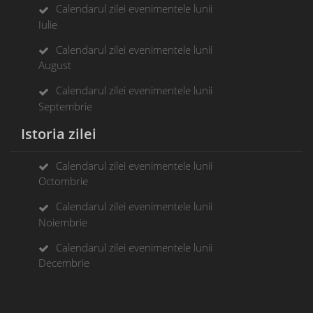
Calendarul zilei evenimentele lunii
Iulie
Calendarul zilei evenimentele lunii
August
Calendarul zilei evenimentele lunii
Septembrie
Istoria zilei
Calendarul zilei evenimentele lunii
Octombrie
Calendarul zilei evenimentele lunii
Noiembrie
Calendarul zilei evenimentele lunii
Decembrie