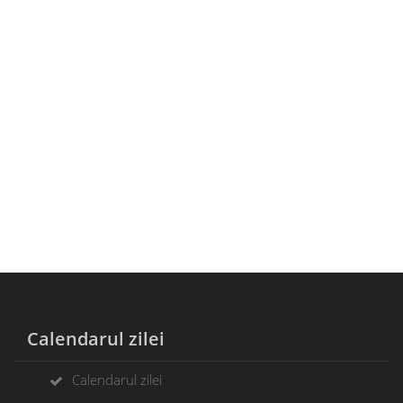
Calendarul zilei
Calendarul zilei