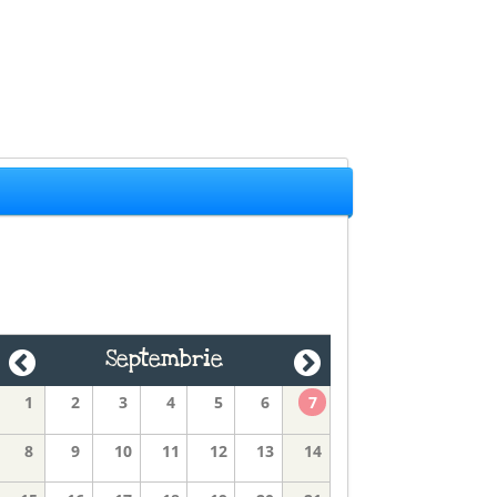
Septembrie
1
2
3
4
5
6
7
8
9
10
11
12
13
14