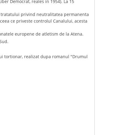
iber Democrat, reales in 1954). La 15
 tratatului privind neutralitatea permanenta
eea ce priveste controlul Canalului, acesta
pionatele europene de atletism de la Atena.
 Sud.
unui tortionar, realizat dupa romanul "Drumul