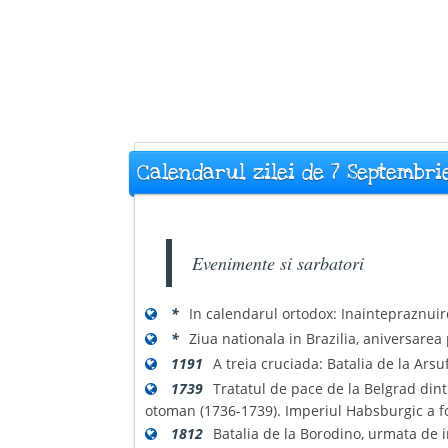
Calendarul zilei de 7 Septembri
Evenimente si sarbatori
*
In calendarul ortodox: Inaintepraznuir
*
Ziua nationala in Brazilia, aniversarea
1191
A treia cruciada: Batalia de la Arsuf
1739
Tratatul de pace de la Belgrad dint
otoman (1736-1739). Imperiul Habsburgic a fos
1812
Batalia de la Borodino, urmata de 