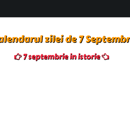
alendarul zilei de 7 Septembr
7 septembrie in istorie