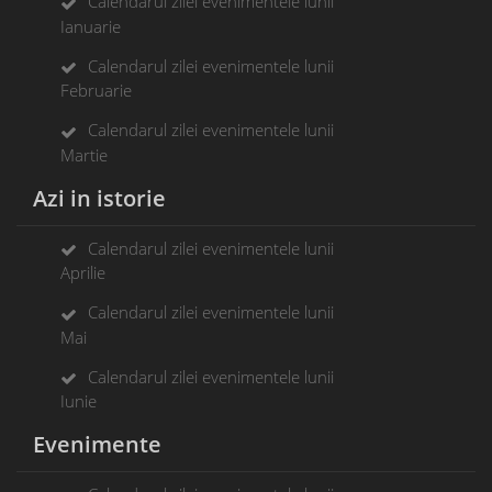
Calendarul zilei evenimentele lunii
Ianuarie
Calendarul zilei evenimentele lunii
Februarie
Calendarul zilei evenimentele lunii
Martie
Azi in istorie
Calendarul zilei evenimentele lunii
Aprilie
Calendarul zilei evenimentele lunii
Mai
Calendarul zilei evenimentele lunii
Iunie
Evenimente