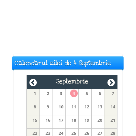
Calendarul zilei de 4 Septembrie
Septembrie
1
2
3
4
5
6
7
8
9
10
11
12
13
14
15
16
17
18
19
20
21
22
23
24
25
26
27
28