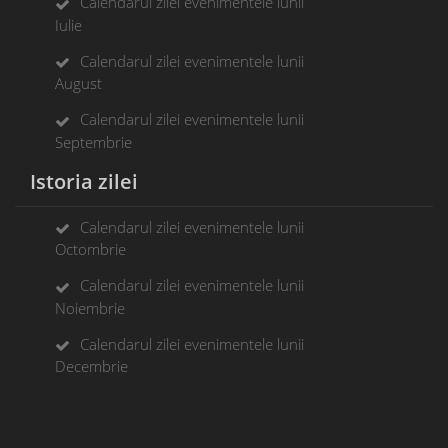
Calendarul zilei evenimentele lunii
Iulie
Calendarul zilei evenimentele lunii
August
Calendarul zilei evenimentele lunii
Septembrie
Istoria zilei
Calendarul zilei evenimentele lunii
Octombrie
Calendarul zilei evenimentele lunii
Noiembrie
Calendarul zilei evenimentele lunii
Decembrie