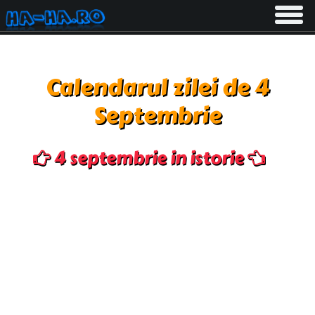
Toggle
navigati
Calendarul zilei de 4
Septembrie
4 septembrie in istorie