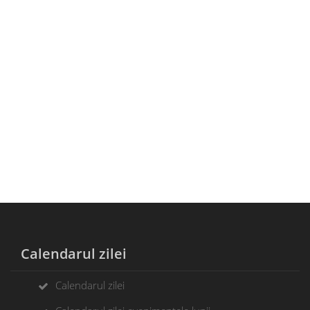
Calendarul zilei
Calendarul zilei