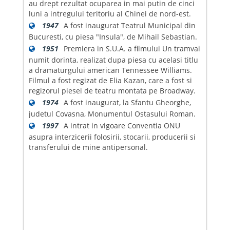
au drept rezultat ocuparea in mai putin de cinci
luni a intregului teritoriu al Chinei de nord-est.
1947
A fost inaugurat Teatrul Municipal din
Bucuresti, cu piesa "Insula", de Mihail Sebastian.
1951
Premiera in S.U.A. a filmului Un tramvai
numit dorinta, realizat dupa piesa cu acelasi titlu
a dramaturgului american Tennessee Williams.
Filmul a fost regizat de Elia Kazan, care a fost si
regizorul piesei de teatru montata pe Broadway.
1974
A fost inaugurat, la Sfantu Gheorghe,
judetul Covasna, Monumentul Ostasului Roman.
1997
A intrat in vigoare Conventia ONU
asupra interzicerii folosirii, stocarii, producerii si
transferului de mine antipersonal.