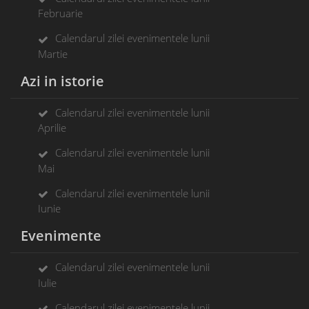
Februarie
Calendarul zilei evenimentele lunii
Martie
Azi in istorie
Calendarul zilei evenimentele lunii
Aprilie
Calendarul zilei evenimentele lunii
Mai
Calendarul zilei evenimentele lunii
Iunie
Evenimente
Calendarul zilei evenimentele lunii
Iulie
Calendarul zilei evenimentele lunii