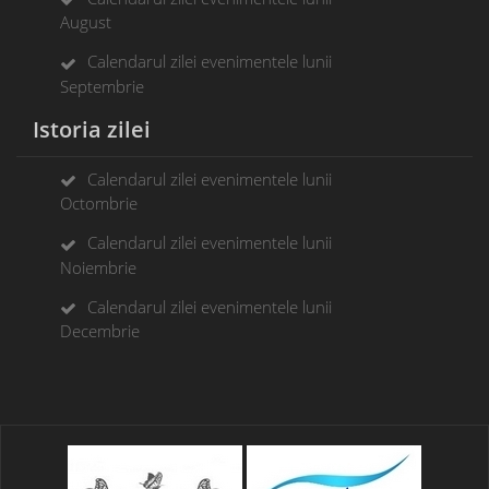
August
Calendarul zilei evenimentele lunii
Septembrie
Istoria zilei
Calendarul zilei evenimentele lunii
Octombrie
Calendarul zilei evenimentele lunii
Noiembrie
Calendarul zilei evenimentele lunii
Decembrie