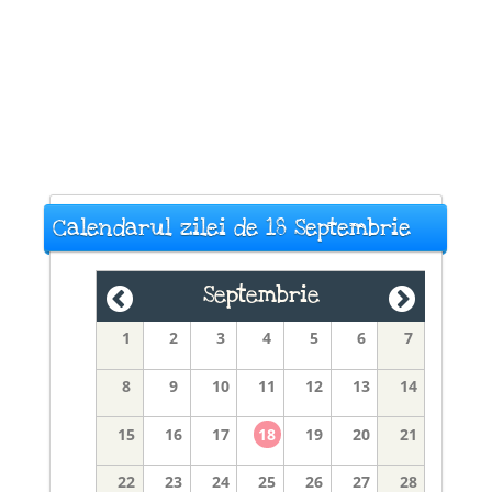
Calendarul zilei de 18 Septembrie
Septembrie
1
2
3
4
5
6
7
8
9
10
11
12
13
14
15
16
17
18
19
20
21
22
23
24
25
26
27
28