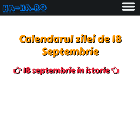
Toggle
navigati
Calendarul zilei de 18
Septembrie
18 septembrie in istorie