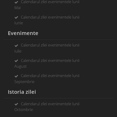
Calendarul zilei evenimentele lunii
Mai
Calendarul zilei evenimentele lunii
Iunie
Evenimente
Calendarul zilei evenimentele lunii
Iulie
Calendarul zilei evenimentele lunii
August
Calendarul zilei evenimentele lunii
Septembrie
Istoria zilei
Calendarul zilei evenimentele lunii
Octombrie