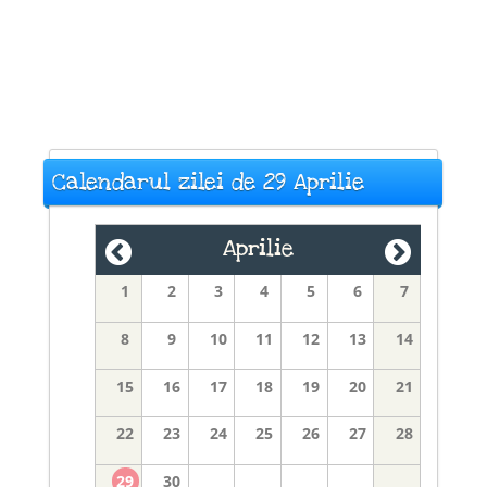
Calendarul zilei de 29 Aprilie
Aprilie
1
2
3
4
5
6
7
8
9
10
11
12
13
14
15
16
17
18
19
20
21
22
23
24
25
26
27
28
29
30