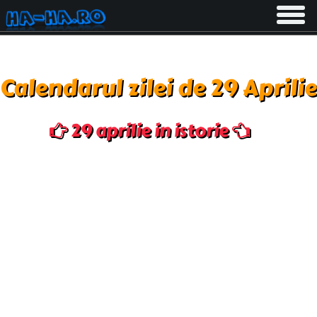
Toggle
navigati
Calendarul zilei de 29 Aprilie
29 aprilie in istorie