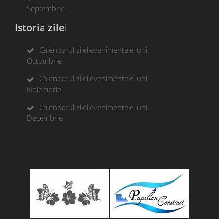
Septembrie
Istoria zilei
Calendarul zilei evenimentele lunii
Octombrie
Calendarul zilei evenimentele lunii
Noiembrie
Calendarul zilei evenimentele lunii
Decembrie