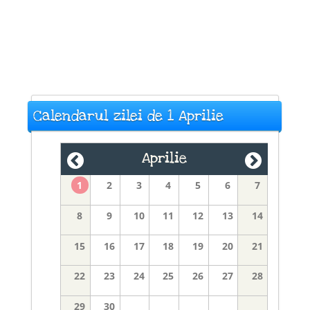
Calendarul zilei de 1 Aprilie
Aprilie
1
2
3
4
5
6
7
8
9
10
11
12
13
14
15
16
17
18
19
20
21
22
23
24
25
26
27
28
29
30