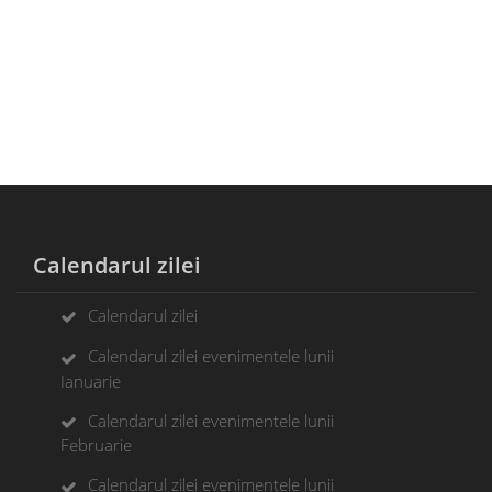
Calendarul zilei
Calendarul zilei
Calendarul zilei evenimentele lunii
Ianuarie
Calendarul zilei evenimentele lunii
Februarie
Calendarul zilei evenimentele lunii