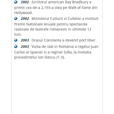
2002
Scriitorul american Ray Bradbury a
primit cea de-a 2.193-a stea pe Walk of Fame din
Hollywood.
2002
Ministerul Culturii si Cultelor a instituit
Premii Nationale Anuale pentru spectacole
realizate de teatrele romanesti in ultimele 12
luni.
2003
Orasul Constanta a devenit port liber.
2003
Vizita de stat in Romania a regelui Juan
Carlos al Spaniei si a reginei Sofia, la invitatia
presedintelui Ion Iliescu (1-3).